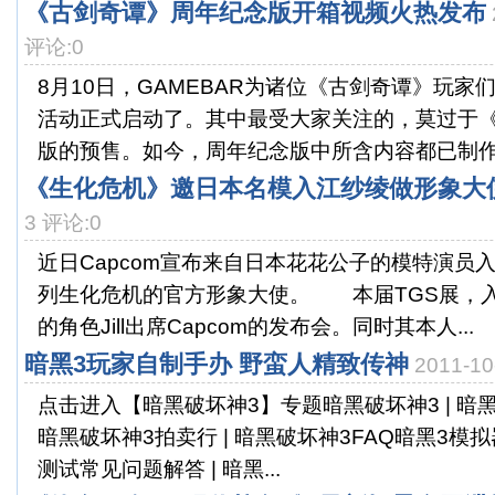
《古剑奇谭》周年纪念版开箱视频火热发布
评论:0
8月10日，GAMEBAR为诸位《古剑奇谭》玩家
活动正式启动了。其中最受大家关注的，莫过于
版的预售。如今，周年纪念版中所含内容都已制作完
《生化危机》邀日本名模入江纱绫做形象大
3 评论:0
近日Capcom宣布来自日本花花公子的模特演员
列生化危机的官方形象大使。 本届TGS展，
的角色Jill出席Capcom的发布会。同时其本人...
暗黑3玩家自制手办 野蛮人精致传神
2011-1
点击进入【暗黑破坏神3】专题暗黑破坏神3 | 暗黑
暗黑破坏神3拍卖行 | 暗黑破坏神3FAQ暗黑3模拟器 
测试常见问题解答 | 暗黑...