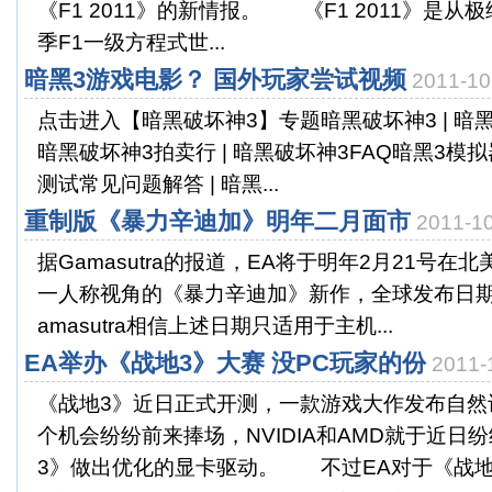
《F1 2011》的新情报。 《F1 2011》是从
季F1一级方程式世...
暗黑3游戏电影？ 国外玩家尝试视频
2011-1
点击进入【暗黑破坏神3】专题暗黑破坏神3 | 暗黑
暗黑破坏神3拍卖行 | 暗黑破坏神3FAQ暗黑3模拟器 
测试常见问题解答 | 暗黑...
重制版《暴力辛迪加》明年二月面市
2011-
据Gamasutra的报道，EA将于明年2月21号
一人称视角的《暴力辛迪加》新作，全球发布日期
amasutra相信上述日期只适用于主机...
EA举办《战地3》大赛 没PC玩家的份
2011
《战地3》近日正式开测，一款游戏大作发布自然
个机会纷纷前来捧场，NVIDIA和AMD就于近日
3》做出优化的显卡驱动。 不过EA对于《战地3.