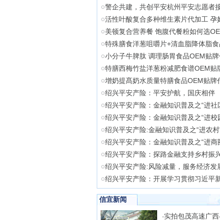
警企共建，共创平安杭州平安志愿者
活性叶酸复合多种维生素片代加工 孕
美顿复合营养餐 饱腹代餐粉如何选O
特殊膳食洋葱咀嚼片+清血脂降体脂食
小分子牛脾肽 调理肠胃食品OEM贴
特膳西梅竹盐洋葱粉减肥食谱OEM贴
增奶提髙奶水质量特膳食品OEM贴牌
绍兴平安产险：平安护航，国庆相伴
绍兴平安产险：金融知识普及之“进社
绍兴平安产险：金融知识普及之“进校
绍兴平安产险:金融知识普及之“进农村
绍兴平安产险：金融知识普及之“进商
绍兴平安产险：探路金融支持乡村振
绍兴平安产险:风险减量，服务经济发
绍兴平安产险：开展学习贯彻习近平
信宜新闻
实拍包茂高速广西
·