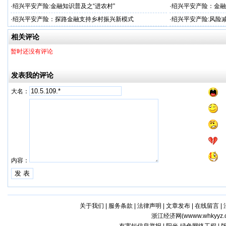
·
绍兴平安产险:金融知识普及之“进农村”
·
绍兴平安产险：金融
·
绍兴平安产险：探路金融支持乡村振兴新模式
·
绍兴平安产险:风险
相关评论
暂时还没有评论
发表我的评论
大名：
内容：
关于我们
|
服务条款
|
法律声明
|
文章发布
|
在线留言
|
浙江经济网(
wwww.whkyyz.