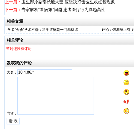
上一篇：
卫生部原副部长殷大奎:应坚决打击医生收红包现象
下一篇：
专家解析“看病难”问题 患者医疗行为具趋高性
相关文章
·
学者“会诊”学术不端：科学道德是一门基础课
·
评论：锦湖身上有没
相关评论
暂时还没有评论
发表我的评论
大名：
内容：