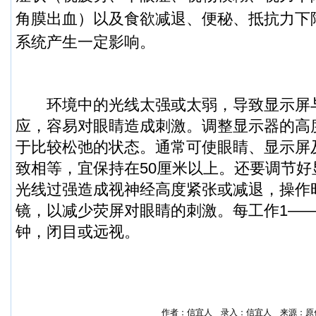
角膜出血）以及食欲减退、便秘、抵抗力下
系统产生一定影响。
环境中的光线太强或太弱，导致显示屏
应，容易对眼睛造成刺激。调整显示器的高
于比较松弛的状态。通常可使眼睛、显示屏
致相等，宜保持在50厘米以上。还要调节
光线过强造成视神经高度紧张或减退，操作
镜，以减少荧屏对眼睛的刺激。每工作1——
钟，闭目或远视。
作者：信宜人 录入：
信宜人
来源：原