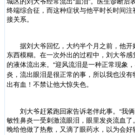
城区的刘大爷经常流出“血泪”。医生诊断后
终端综合征，而这种症状与他平时长时间注
接关系。
据刘大爷回忆，大约半个月之前，他开
东西模糊。在一次外出的过程中，刘大爷感
的液体流出来。
“迎风流泪是一种正常现象
炎，流出眼泪是很正常的事，所以我也没有
出有血！不禁让他大惊失色。
刘大爷赶紧跑回家告诉老伴此事。“我俩
敏性鼻炎一受刺激流眼泪，眼里发炎流血了
晚给他做了热敷，又滴了眼药水，以为会好