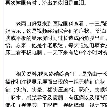
再次擦眼角时，流出的依旧是血泪。
老两口赶紧来到医院眼科查看，十三局
娟表示，这是视频终端综合征的症状。“说
脑或平板的显示屏时间过长造成的角膜出血
悟。原来，他是个老股迷，每天通过电脑看
床上看平板电脑，一天下来有近9个小时对
相关资料;
视频终端综合征 ，是指由于
操作和注视显示屏而出现的一组无特征症状
征（头痛、头晕、额头压迫感、恶心、失眠
（麻木、感觉异常及震颤，有压痛以及腰背
症状（视疲劳、干眼症、视物模糊、视力下